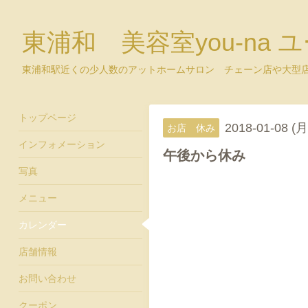
東浦和 美容室you-na 
東浦和駅近くの少人数のアットホームサロン チェーン店や大型
トップページ
2018-01-08 (月
お店 休み
インフォメーション
午後から休み
写真
メニュー
カレンダー
店舗情報
お問い合わせ
クーポン