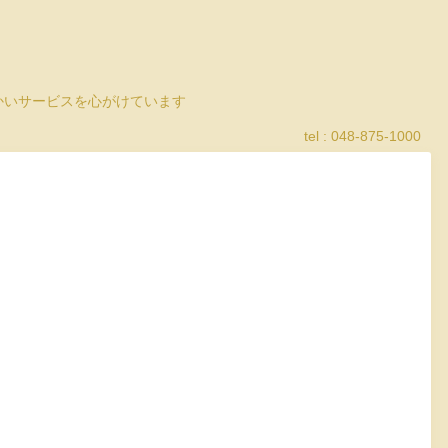
細かいサービスを心がけています
tel : 048-875-1000