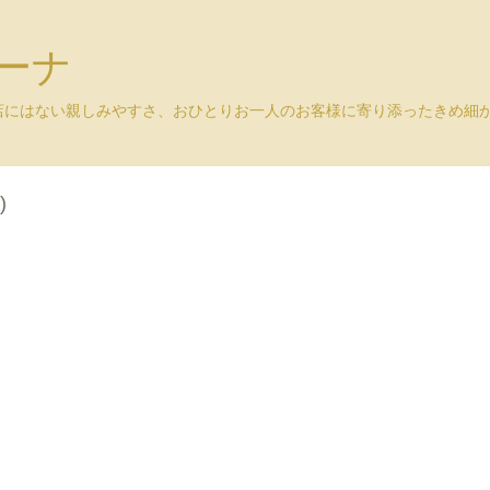
ユーナ
店にはない親しみやすさ、おひとりお一人のお客様に寄り添ったきめ
)