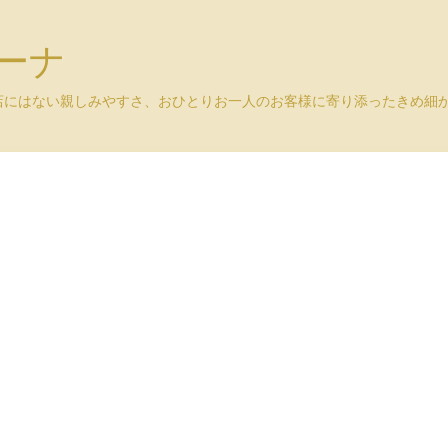
ユーナ
店にはない親しみやすさ、おひとりお一人のお客様に寄り添ったきめ