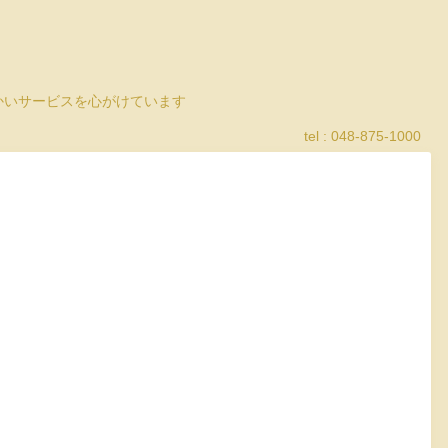
細かいサービスを心がけています
tel : 048-875-1000