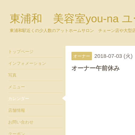
東浦和 美容室you-na 
東浦和駅近くの少人数のアットホームサロン チェーン店や大型
トップページ
2018-07-03 (火)
オーナー
インフォメーション
オーナー午前休み
写真
メニュー
カレンダー
店舗情報
お問い合わせ
クーポン