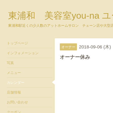
東浦和 美容室you-na 
東浦和駅近くの少人数のアットホームサロン チェーン店や大型
トップページ
2018-09-06 (木)
オーナー
インフォメーション
オーナー休み
写真
メニュー
カレンダー
店舗情報
お問い合わせ
クーポン