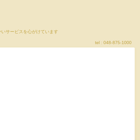
細かいサービスを心がけています
tel : 048-875-1000