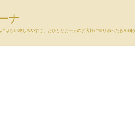
ユーナ
店にはない親しみやすさ、おひとりお一人のお客様に寄り添ったきめ