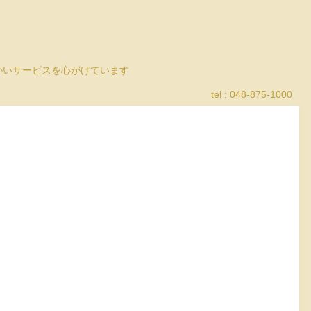
細かいサービスを心がけています
tel : 048-875-1000