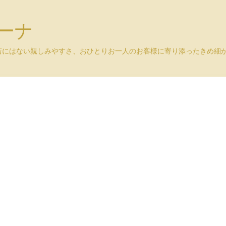
ユーナ
店にはない親しみやすさ、おひとりお一人のお客様に寄り添ったきめ