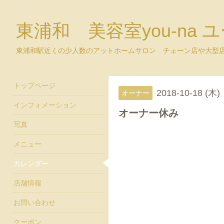
東浦和 美容室you-na 
東浦和駅近くの少人数のアットホームサロン チェーン店や大型
トップページ
2018-10-18 (木)
オーナー
インフォメーション
オーナー休み
写真
メニュー
カレンダー
店舗情報
お問い合わせ
クーポン