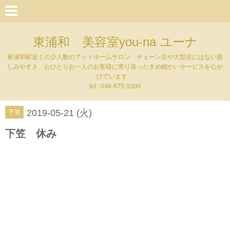
東浦和 美容室you-na ユーナ
東浦和駅近くの少人数のアットホームサロン チェーン店や大型店にはない親
しみやすさ、おひとりお一人のお客様に寄り添ったきめ細かいサービスを心が
けています
tel : 048-875-1000
2019-05-21 (火)
下笠
下笠 休み