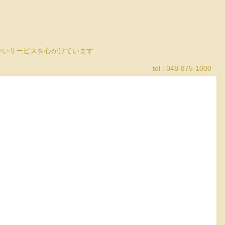
細かいサービスを心がけています
tel : 048-875-1000