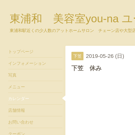
東浦和 美容室you-na 
東浦和駅近くの少人数のアットホームサロン チェーン店や大型
トップページ
2019-05-26 (日)
下笠
インフォメーション
下笠 休み
写真
メニュー
カレンダー
店舗情報
お問い合わせ
クーポン