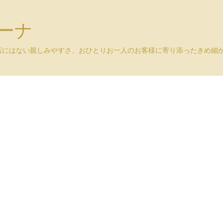
ユーナ
店にはない親しみやすさ、おひとりお一人のお客様に寄り添ったきめ