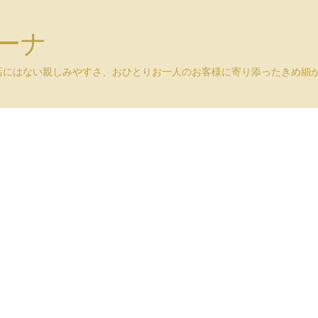
ユーナ
店にはない親しみやすさ、おひとりお一人のお客様に寄り添ったきめ