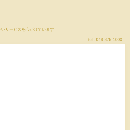
細かいサービスを心がけています
tel : 048-875-1000