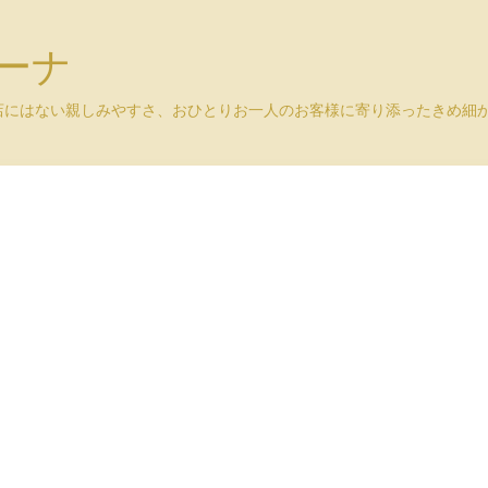
ユーナ
店にはない親しみやすさ、おひとりお一人のお客様に寄り添ったきめ