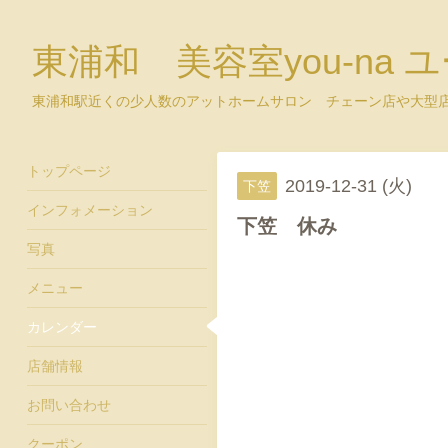
東浦和 美容室you-na 
東浦和駅近くの少人数のアットホームサロン チェーン店や大型
トップページ
2019-12-31 (火)
下笠
インフォメーション
下笠 休み
写真
メニュー
カレンダー
店舗情報
お問い合わせ
クーポン