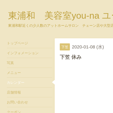
東浦和 美容室you-na 
東浦和駅近くの少人数のアットホームサロン チェーン店や大型
トップページ
2020-01-08 (水)
下笠
インフォメーション
下笠 休み
写真
メニュー
カレンダー
店舗情報
お問い合わせ
クーポン