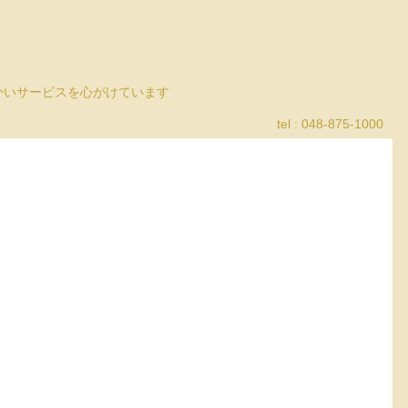
細かいサービスを心がけています
tel : 048-875-1000