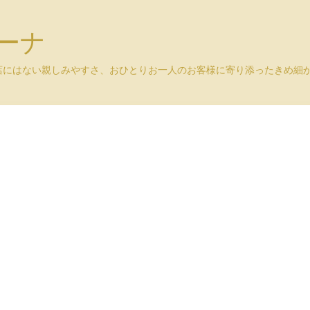
ユーナ
店にはない親しみやすさ、おひとりお一人のお客様に寄り添ったきめ