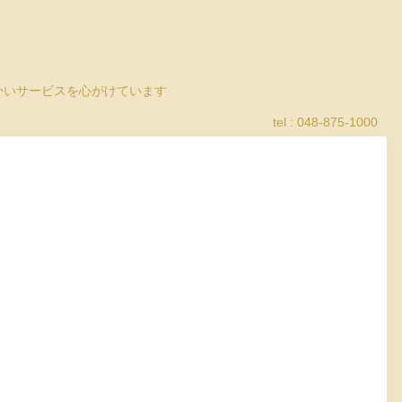
細かいサービスを心がけています
tel : 048-875-1000