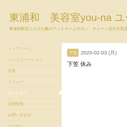
東浦和 美容室you-na 
東浦和駅近くの少人数のアットホームサロン チェーン店や大型
トップページ
2020-02-03 (月)
下笠
インフォメーション
下笠 休み
写真
メニュー
カレンダー
店舗情報
お問い合わせ
クーポン