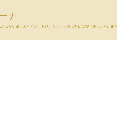
ユーナ
店にはない親しみやすさ、おひとりお一人のお客様に寄り添ったきめ