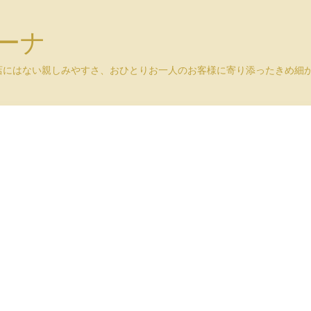
ユーナ
店にはない親しみやすさ、おひとりお一人のお客様に寄り添ったきめ