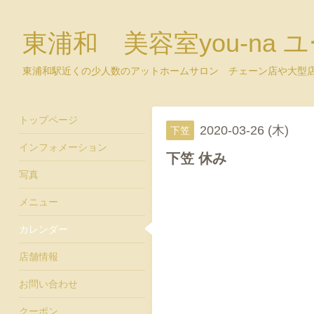
東浦和 美容室you-na 
東浦和駅近くの少人数のアットホームサロン チェーン店や大型
トップページ
2020-03-26 (木)
下笠
インフォメーション
下笠 休み
写真
メニュー
カレンダー
店舗情報
お問い合わせ
クーポン