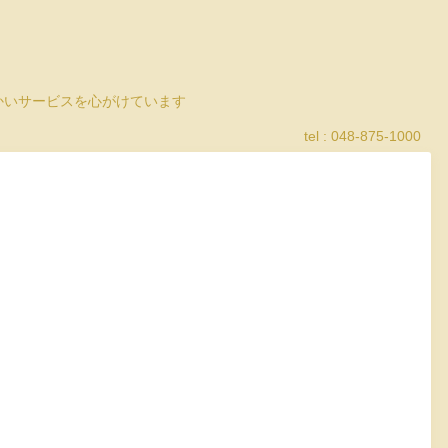
細かいサービスを心がけています
tel : 048-875-1000