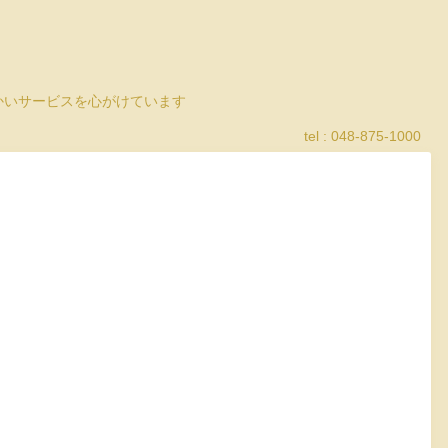
細かいサービスを心がけています
tel : 048-875-1000