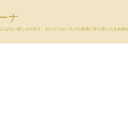
ユーナ
店にはない親しみやすさ、おひとりお一人のお客様に寄り添ったきめ