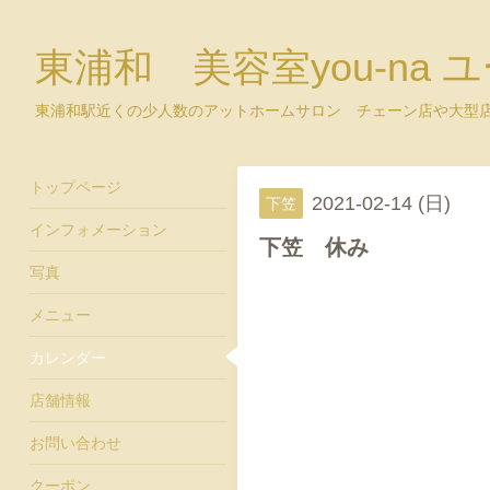
東浦和 美容室you-na 
東浦和駅近くの少人数のアットホームサロン チェーン店や大型
トップページ
2021-02-14 (日)
下笠
インフォメーション
下笠 休み
写真
メニュー
カレンダー
店舗情報
お問い合わせ
クーポン