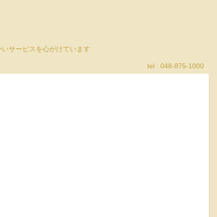
細かいサービスを心がけています
tel : 048-875-1000