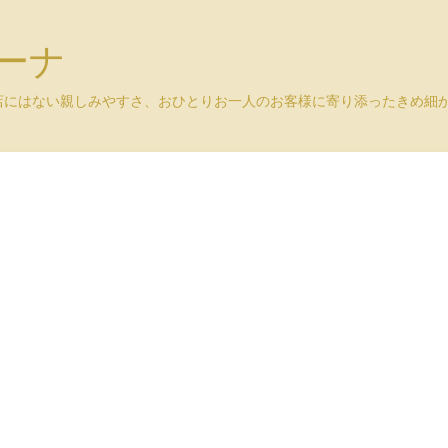
ユーナ
店にはない親しみやすさ、おひとりお一人のお客様に寄り添ったきめ