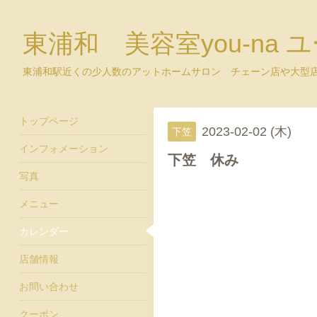
東浦和 美容室you-na 
東浦和駅近くの少人数のアットホームサロン チェーン店や大型
トップページ
2023-02-02 (木)
下笠
インフォメーション
下笠 休み
写真
メニュー
カレンダー
店舗情報
お問い合わせ
クーポン