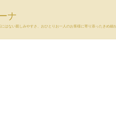
ユーナ
店にはない親しみやすさ、おひとりお一人のお客様に寄り添ったきめ