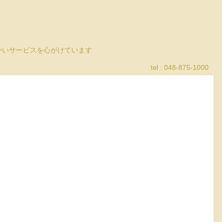
細かいサービスを心がけています
tel : 048-875-1000