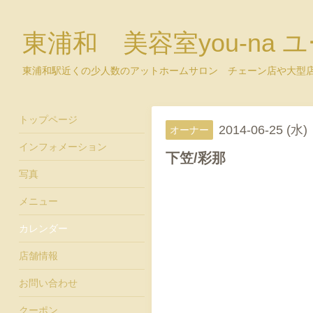
東浦和 美容室you-na 
東浦和駅近くの少人数のアットホームサロン チェーン店や大型
トップページ
2014-06-25 (水)
オーナー
インフォメーション
下笠/彩那
写真
メニュー
カレンダー
店舗情報
お問い合わせ
クーポン