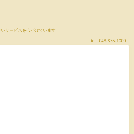
細かいサービスを心がけています
tel : 048-875-1000