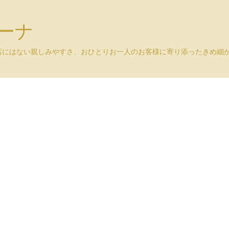
ユーナ
店にはない親しみやすさ、おひとりお一人のお客様に寄り添ったきめ