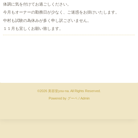
体調に気を付けてお過ごしください。
今月もオーナーの勤務日が少なく、ご迷惑をお掛けいたします。
中村も試験の為休みが多く申し訳ございません。
１１月も宜しくお願い致します。
©2026
美容室you-na
. All Rights Reserved.
Powered by
グーペ
/
Admin