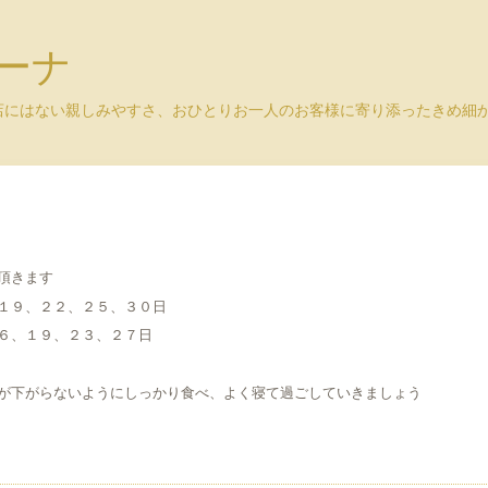
ユーナ
店にはない親しみやすさ、おひとりお一人のお客様に寄り添ったきめ
頂きます
１９、２２、２５、３０日
６、１９、２３、２７日
が下がらないようにしっかり食べ、よく寝て過ごしていきましょう