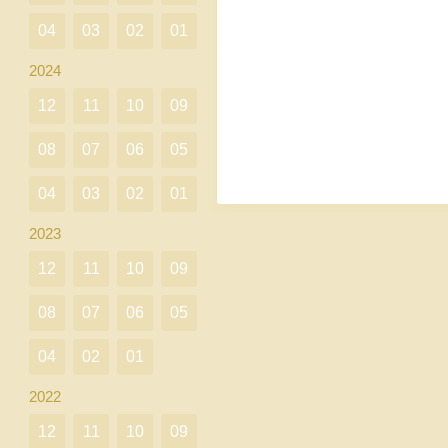
04
03
02
01
2024
12
11
10
09
08
07
06
05
04
03
02
01
2023
12
11
10
09
08
07
06
05
04
02
01
2022
12
11
10
09