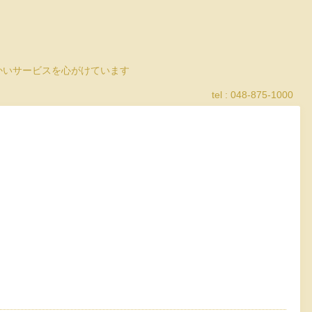
細かいサービスを心がけています
tel : 048-875-1000