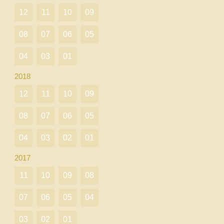
12
11
10
09
08
07
06
05
04
03
01
2018
12
11
10
09
08
07
06
05
04
03
02
01
2017
11
10
09
08
07
06
05
04
03
02
01