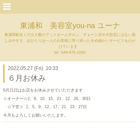
東浦和 美容室you-na ユーナ
東浦和駅近くの少人数のアットホームサロン チェーン店や大型店にはない親
しみやすさ、おひとりお一人のお客様に寄り添ったきめ細かいサービスを心が
けています
tel : 048-875-1000
2022.05.27 (Fri) 10:33
６月お休み
6月21日はお店をお休みさせていただきます
☆オーナー☆2、8、10、15、21、22、26、30日
☆下笠☆ 1、5、9、12、17、21、23、27日
今月もよろしくお願いいたします。