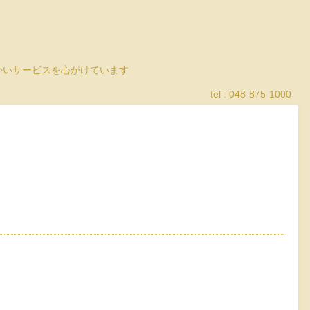
細かいサービスを心がけています
tel : 048-875-1000