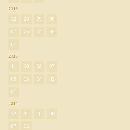
2016
12
10
09
08
07
06
04
02
01
2015
11
10
09
07
06
05
04
02
01
2014
12
11
10
08
07
06