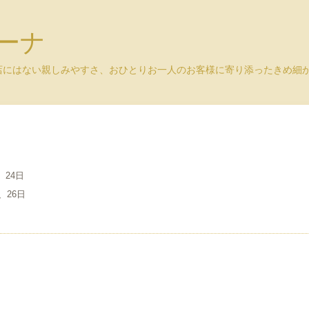
ユーナ
店にはない親しみやすさ、おひとりお一人のお客様に寄り添ったきめ
、24日
、26日