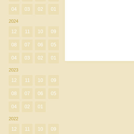
04
03
02
01
2024
12
11
10
09
08
07
06
05
04
03
02
01
2023
12
11
10
09
08
07
06
05
04
02
01
2022
12
11
10
09