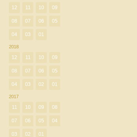
12
11
10
09
08
07
06
05
04
03
01
2018
12
11
10
09
08
07
06
05
04
03
02
01
2017
11
10
09
08
07
06
05
04
03
02
01