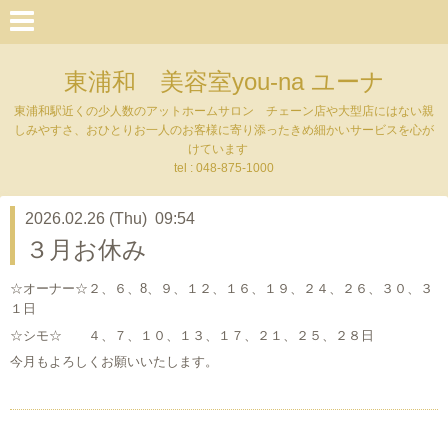
東浦和 美容室you-na ユーナ
東浦和駅近くの少人数のアットホームサロン チェーン店や大型店にはない親
しみやすさ、おひとりお一人のお客様に寄り添ったきめ細かいサービスを心が
けています
tel : 048-875-1000
2026.02.26 (Thu) 09:54
３月お休み
☆オーナー☆２、６、8、９、１２、１６、１９、２４、２６、３０、３
１日
☆シモ☆ ４、７、１０、１３、１７、２１、２５、２８日
今月もよろしくお願いいたします。