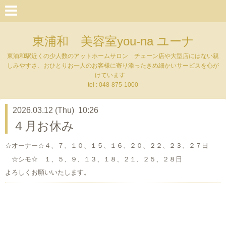
東浦和 美容室you-na ユーナ
東浦和駅近くの少人数のアットホームサロン チェーン店や大型店にはない親
しみやすさ、おひとりお一人のお客様に寄り添ったきめ細かいサービスを心が
けています
tel : 048-875-1000
2026.03.12 (Thu) 10:26
４月お休み
☆オーナー☆４、７、１０、１５、１６、２０、２２、２３、２７日
☆シモ☆ １、５、９、１３、１８、２１、２５、２８日
よろしくお願いいたします。