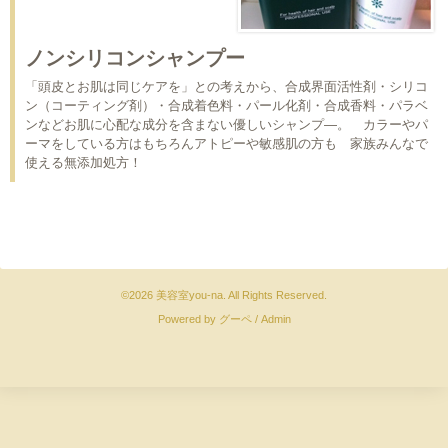
ノンシリコンシャンプー
「頭皮とお肌は同じケアを」との考えから、合成界面活性剤・シリコ
ン（コーティング剤）・合成着色料・パール化剤・合成香料・パラベ
ンなどお肌に心配な成分を含まない優しいシャンプ―。 カラーやパ
ーマをしている方はもちろんアトピーや敏感肌の方も 家族みんなで
使える無添加処方！
©2026
美容室you-na
. All Rights Reserved.
Powered by
グーペ
/
Admin