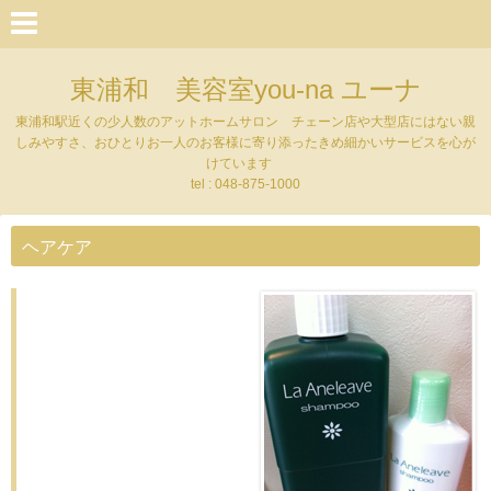
東浦和 美容室you-na ユーナ
東浦和駅近くの少人数のアットホームサロン チェーン店や大型店にはない親
しみやすさ、おひとりお一人のお客様に寄り添ったきめ細かいサービスを心が
けています
tel : 048-875-1000
ヘアケア